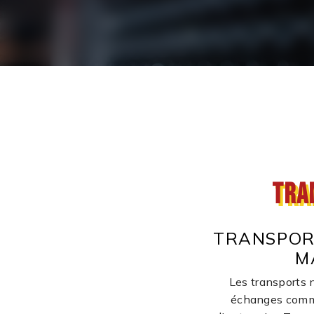
Tra
TRANSPOR
M
Les transports n
échanges comme