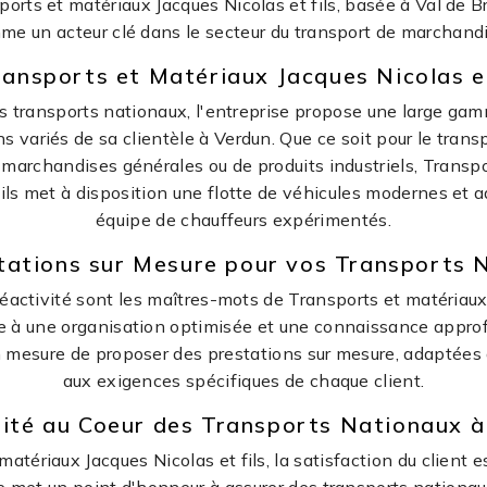
ports et matériaux Jacques Nicolas et fils, basée à Val de B
me un acteur clé dans le secteur du transport de marchandi
ransports et Matériaux Jacques Nicolas et
s transports nationaux, l'entreprise propose une large ga
s variés de sa clientèle à Verdun. Que ce soit pour le trans
 marchandises générales ou de produits industriels, Transp
fils met à disposition une flotte de véhicules modernes et a
équipe de chauffeurs expérimentés.
tations sur Mesure pour vos Transports 
a réactivité sont les maîtres-mots de Transports et matériau
ce à une organisation optimisée et une connaissance approfo
en mesure de proposer des prestations sur mesure, adaptées 
aux exigences spécifiques de chaque client.
lité au Coeur des Transports Nationaux à
atériaux Jacques Nicolas et fils, la satisfaction du client e