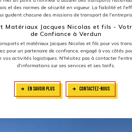
se met un point d'honneur à assurer des transports nationaux
ais et des normes de sécurité en vigueur. La fiabilité et l'eff
ui guident chacune des missions de transport de l'entrepri
t Matériaux Jacques Nicolas et fils - Vot
de Confiance à Verdun
ansports et matériaux Jacques Nicolas et fils pour vos tran
ez pour un partenaire de confiance, engagé à vos côtés pou
vos activités logistiques. N'hésitez pas à contacter l'entr
d'informations sur ses services et ses tarifs.
EN SAVOIR PLUS
CONTACTEZ-NOUS