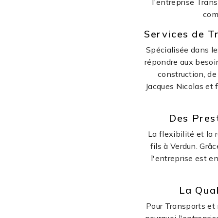
l'entreprise Trans
com
Services de T
Spécialisée dans le
répondre aux besoin
construction, de
Jacques Nicolas et 
Des Pres
La flexibilité et l
fils à Verdun. Grâ
l'entreprise est 
La Qua
Pour Transports et m