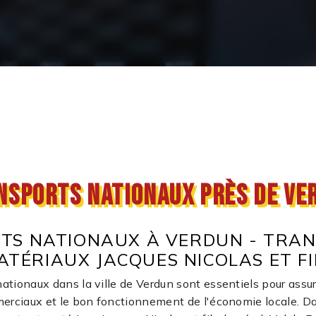
nsports nationaux près de Ve
TS NATIONAUX À VERDUN - TRAN
ATÉRIAUX JACQUES NICOLAS ET FI
ationaux dans la ville de Verdun sont essentiels pour assure
rciaux et le bon fonctionnement de l'économie locale. Da