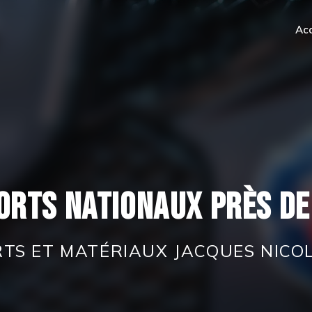
Acc
orts nationaux près de
S ET MATÉRIAUX JACQUES NICOL