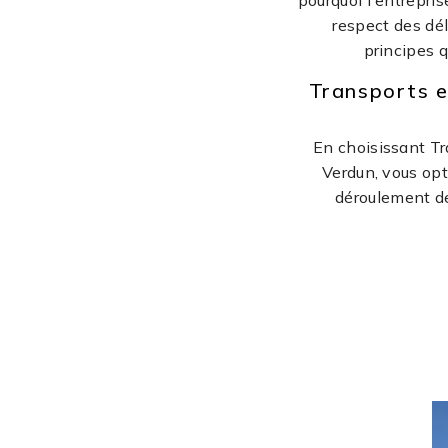
pourquoi l'entrepri
respect des dél
principes q
Transports e
En choisissant Tr
Verdun, vous opt
déroulement de 