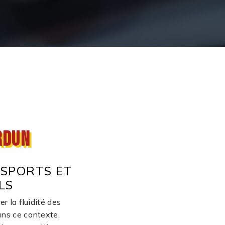
rdun
SPORTS ET
LS
r la fluidité des
ns ce contexte,