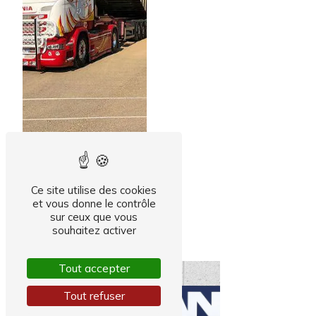
Ce site utilise des cookies
et vous donne le contrôle
Stockage de
sur ceux que vous
marchandises
souhaitez activer
Tout accepter
Tout refuser