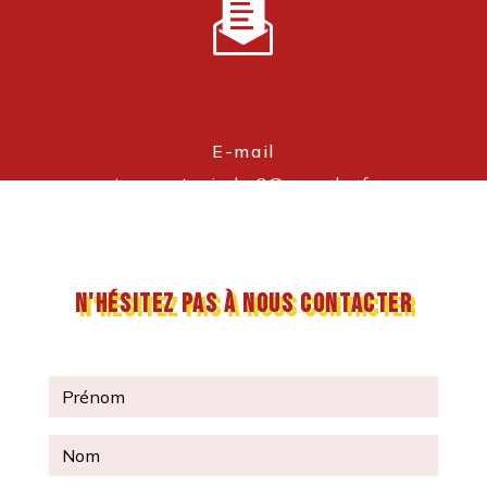
E-mail
transports.nicolas2@wanadoo.fr
N'hésitez pas à nous contacter