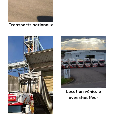
Transports nationaux
Location véhicule
avec chauffeur