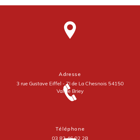
Adresse
3 rue Gustave Eiffel - ZI de La Chesnois
54150
Val de Briey
Téléphone
03 82 46 02 28